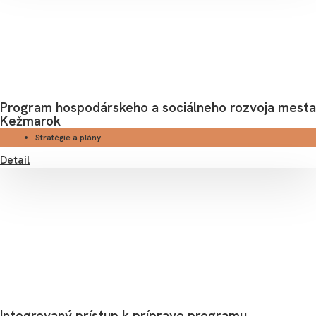
Program hospodárskeho a sociálneho rozvoja mesta
Kežmarok
Stratégie a plány
Detail
Integrovaný prístup k príprave programu