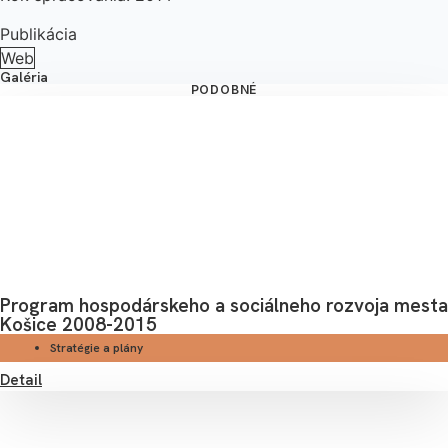
Publikácia
Web
Galéria
PODOBNÉ
Program hospodárskeho a sociálneho rozvoja mesta
Košice 2008-2015
Stratégie a plány
Detail