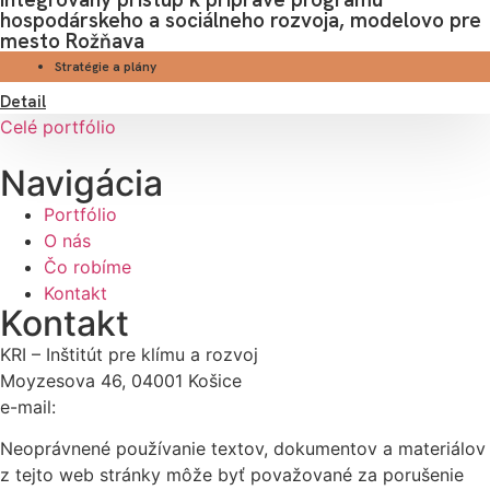
hospodárskeho a sociálneho rozvoja, modelovo pre
mesto Rožňava
Stratégie a plány
Detail
Celé portfólio
Navigácia
Portfólio
O nás
Čo robíme
Kontakt
Kontakt
KRI – Inštitút pre klímu a rozvoj
Moyzesova 46, 04001 Košice
e-mail:
kri@kri.sk
Neoprávnené používanie textov, dokumentov a materiálov
z tejto web stránky môže byť považované za porušenie