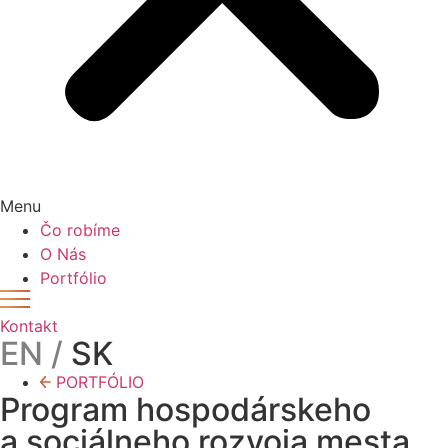
Menu
Čo robíme
O Nás
Portfólio
Kontakt
EN /
SK
PORTFÓLIO
Program hospodárskeho
a sociálneho rozvoja mesta