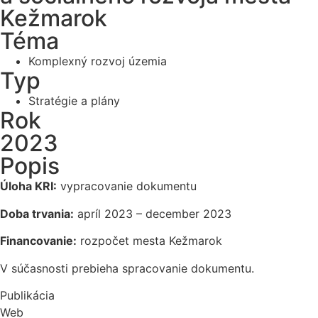
Kežmarok
Téma
Komplexný rozvoj územia
Typ
Stratégie a plány
Rok
2023
Popis
Úloha KRI:
vypracovanie dokumentu
Doba trvania:
apríl 2023 – december 2023
Financovanie:
rozpočet mesta Kežmarok
V súčasnosti prebieha spracovanie dokumentu.
Publikácia
Web