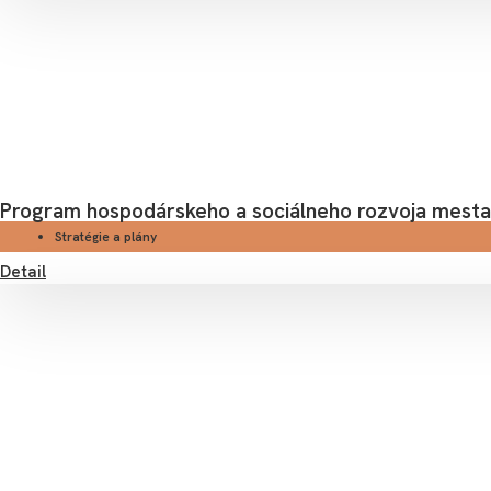
Program hospodárskeho a sociálneho rozvoja mest
Stratégie a plány
Detail