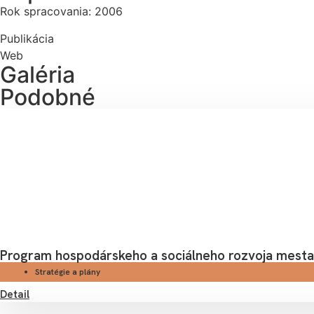
Rok spracovania: 2006
Publikácia
Web
Galéria
Podobné
Program hospodárskeho a sociálneho rozvoja mest
Stratégie a plány
Detail