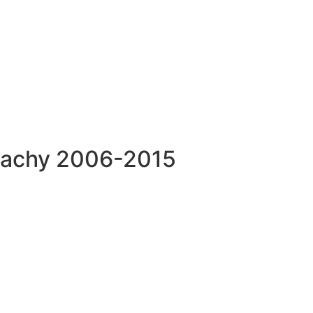
ar dapibus leo.
pachy 2006-2015