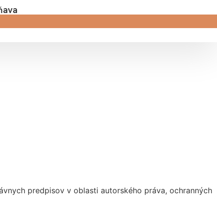
ňava
ávnych predpisov v oblasti autorského práva, ochranných