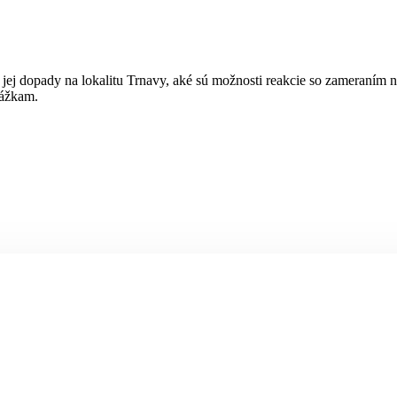
ej dopady na lokalitu Trnavy, aké sú možnosti reakcie so zameraním na
rážkam.