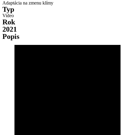
Adaptácia na zmenu klímy
Typ
Video
Rok
2021
Popis