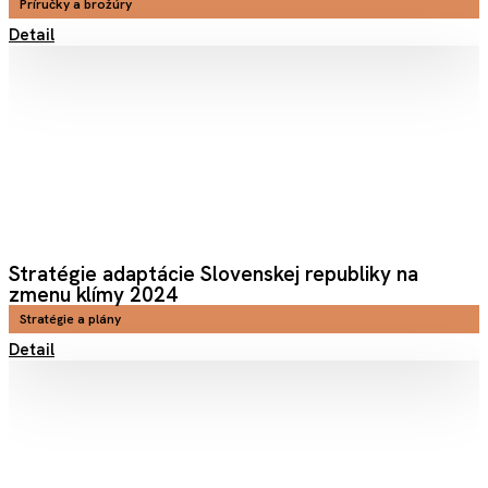
Príručky a brožúry
Detail
Stratégie adaptácie Slovenskej republiky na
zmenu klímy 2024
Stratégie a plány
Detail