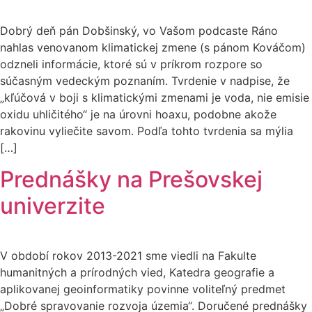
Dobrý deň pán Dobšinský, vo Vašom podcaste Ráno
nahlas venovanom klimatickej zmene (s pánom Kováčom)
odzneli informácie, ktoré sú v príkrom rozpore so
súčasným vedeckým poznaním. Tvrdenie v nadpise, že
„kľúčová v boji s klimatickými zmenami je voda, nie emisie
oxidu uhličitého“ je na úrovni hoaxu, podobne akože
rakovinu vyliečite savom. Podľa tohto tvrdenia sa mýlia
[…]
Prednášky na Prešovskej
univerzite
V období rokov 2013-2021 sme viedli na Fakulte
humanitných a prírodných vied, Katedra geografie a
aplikovanej geoinformatiky povinne voliteľný predmet
„Dobré spravovanie rozvoja územia“. Doručené prednášky