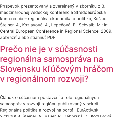
Príspevok prezentovaný a zverejnený v zborníku z 3.
medzinárodnej vedeckej konferencie Stredoeurópska
konferencia – regionálna ekonomika a politika, Košice.
Šteiner, A., Kozlayová, A., Lepeňová, E., Schvalb, M.; In:
Central European Conference in Regional Science, 2009.
Zobraziť alebo stiahnuť PDF
Prečo nie je v súčasnosti
regionálna samospráva na
Slovensku kľúčovým hráčom
v regionálnom rozvoji?
Článok o súčasnom postavení a role regionálnych
samospráv v rozvoji regiónu publikovaný v sekcii
Regionálna politika a rozvoj na portáli EurActiv.sk,
27.11.2008. Šteiner, A., Bauer, R., Záborská, Z., Kozlayová,