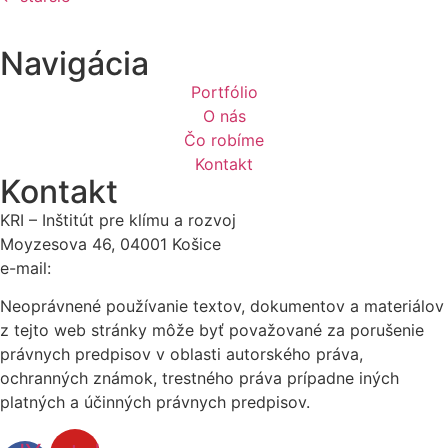
Navigácia
Portfólio
O nás
Čo robíme
Kontakt
Kontakt
KRI – Inštitút pre klímu a rozvoj
Moyzesova 46, 04001 Košice
e-mail:
kri@kri.sk
Neoprávnené používanie textov, dokumentov a materiálov
z tejto web stránky môže byť považované za porušenie
právnych predpisov v oblasti autorského práva,
ochranných známok, trestného práva prípadne iných
platných a účinných právnych predpisov.