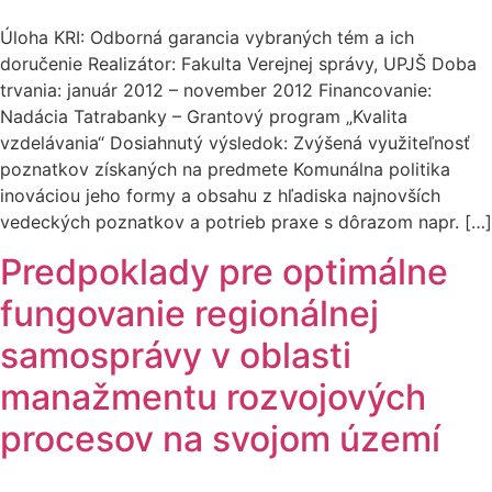
Úloha KRI: Odborná garancia vybraných tém a ich
doručenie Realizátor: Fakulta Verejnej správy, UPJŠ Doba
trvania: január 2012 – november 2012 Financovanie:
Nadácia Tatrabanky – Grantový program „Kvalita
vzdelávania“ Dosiahnutý výsledok: Zvýšená využiteľnosť
poznatkov získaných na predmete Komunálna politika
inováciou jeho formy a obsahu z hľadiska najnovších
vedeckých poznatkov a potrieb praxe s dôrazom napr. […]
Predpoklady pre optimálne
fungovanie regionálnej
samosprávy v oblasti
manažmentu rozvojových
procesov na svojom území